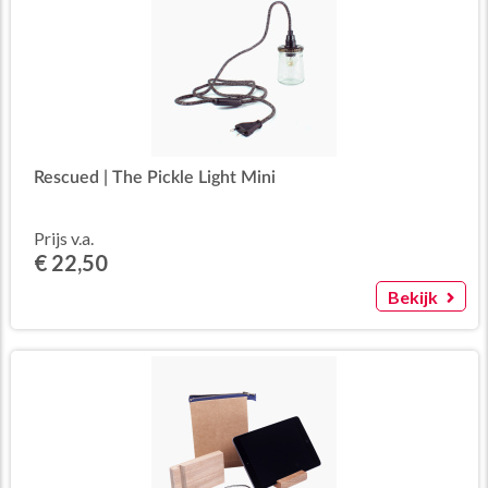
Rescued | The Pickle Light Mini
Prijs v.a.
€ 22,50
Bekijk