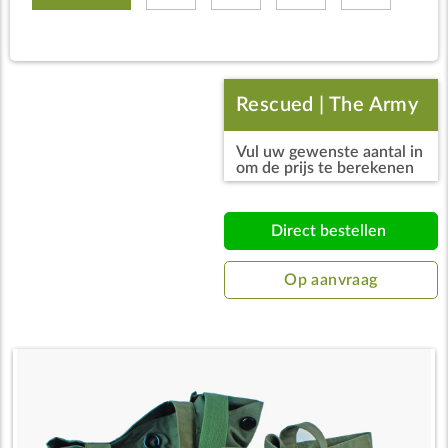
Rescued | The Army
Vul uw gewenste aantal in
Duffelbag
om de prijs te berekenen
Direct bestellen
Op aanvraag