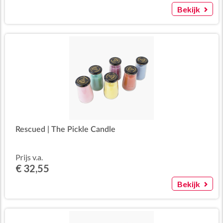
Bekijk
Rescued | The Pickle Candle
Prijs v.a.
€ 32,55
Bekijk