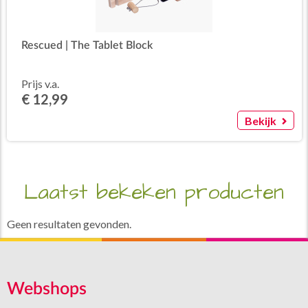
Rescued | The Tablet Block
Prijs v.a.
€ 12,99
Bekijk
Laatst bekeken producten
Geen resultaten gevonden.
Webshops