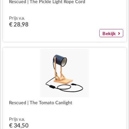
Rescued | The Pickle Light Rope Cord
Prijs v.a.
€ 28,98
Bekijk
Rescued | The Tomato Canlight
Prijs v.a.
€ 34,50