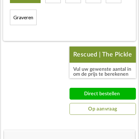
Graveren
Rescued | The Pickle
Vul uw gewenste aantal in
Candle
om de prijs te berekenen
Direct bestellen
Op aanvraag