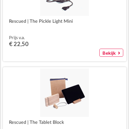
Rescued | The Pickle Light Mini
Prijs v.a.
€ 22,50
Bekijk
Rescued | The Tablet Block