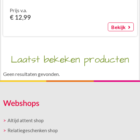
Prijs v.a.
€ 12,99
Bekijk
Laatst bekeken producten
Geen resultaten gevonden.
Webshops
Altijd attent shop
Relatiegeschenken shop