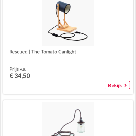
Rescued | The Tomato Canlight
Prijs v.a.
€ 34,50
Bekijk