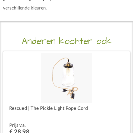
verschillende kleuren.
Anderen kochten ook
Rescued | The Pickle Light Rope Cord
Prijs v.a.
€ 28,98