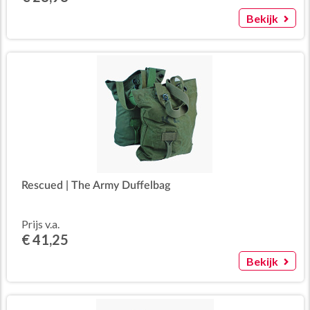
Bekijk
Rescued | The Army Duffelbag
Prijs v.a.
€ 41,25
Bekijk