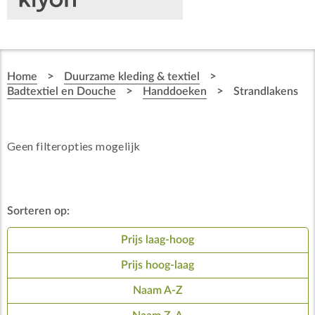
>
>
Home
Duurzame kleding & textiel
>
>
Badtextiel en Douche
Handdoeken
Strandlakens
Geen filteropties mogelijk
Sorteren op:
Prijs laag-hoog
Prijs hoog-laag
Naam A-Z