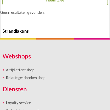
Naam Z-A
Geen resultaten gevonden.
Strandlakens
Webshops
Altijd attent shop
Relatiegeschenken shop
Diensten
Loyalty service