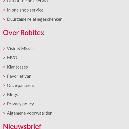
Out of the box service
In one shop service
Duurzame relatiegeschenken
Over Robitex
Visie & Missie
MVO
Klantcases
Favoriet van
Onze partners
Blogs
Privacy policy
Algemene voorwaarden
Nieuwsbrief