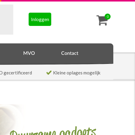
0
Inloggen
MVO
Contact
O gecertificeerd
Kleine oplages mogelijk