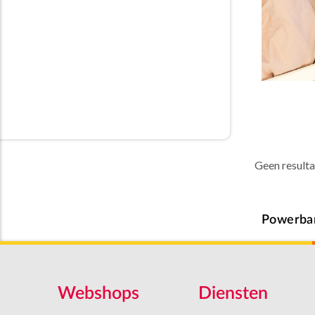
Geen result
Powerba
Webshops
Diensten