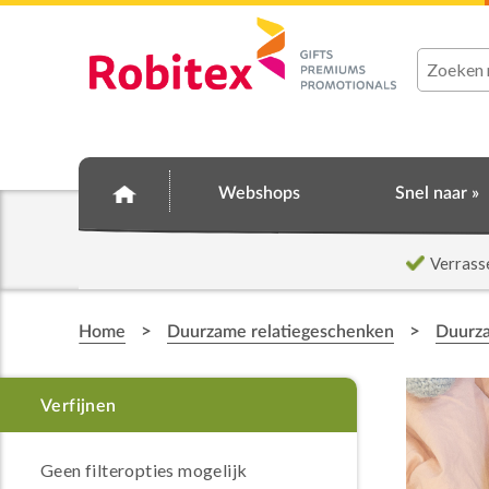
Webshops
Snel naar »
Verrass
>
>
Home
Duurzame relatiegeschenken
Duurz
Geen filteropties mogelijk