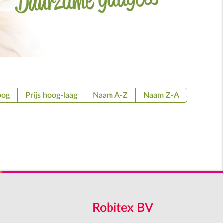
oog
Prijs hoog-laag
Naam A-Z
Naam Z-A
Robitex BV