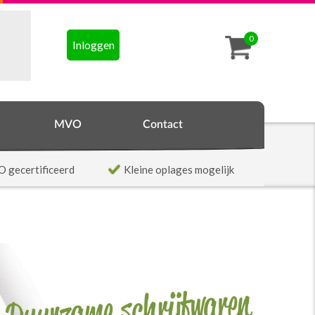
0
Inloggen
MVO
Contact
O gecertificeerd
Kleine oplages mogelijk