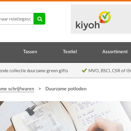
Tassen
Textiel
Assortiment
ende collectie duurzame green gifts
MVO, BSCI, CSR of IS
>
me schrijfwaren
Duurzame potloden