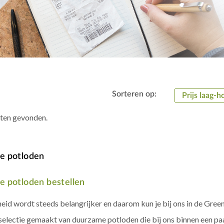
Sorteren op:
Prijs laag-h
aten gevonden.
e potloden
 potloden bestellen
id wordt steeds belangrijker en daarom kun je bij ons in de Gree
electie gemaakt van duurzame potloden die bij ons binnen een paar