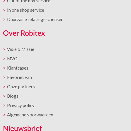
Out of the box service
In one shop service
Duurzame relatiegeschenken
Over Robitex
Visie & Missie
MVO
Klantcases
Favoriet van
Onze partners
Blogs
Privacy policy
Algemene voorwaarden
Nieuwsbrief