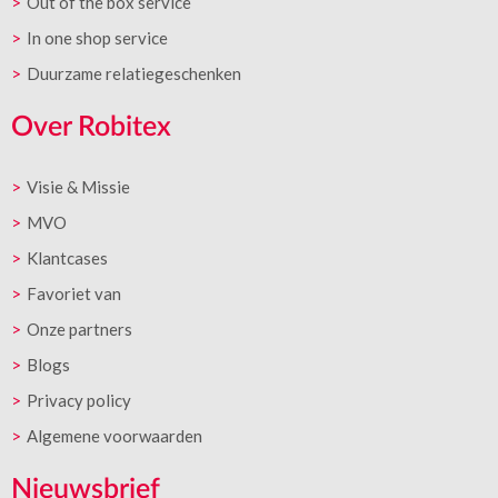
Out of the box service
In one shop service
Duurzame relatiegeschenken
Over Robitex
Visie & Missie
MVO
Klantcases
Favoriet van
Onze partners
Blogs
Privacy policy
Algemene voorwaarden
Nieuwsbrief