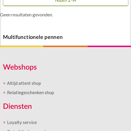
Naam Z-A
Geen resultaten gevonden.
Multifunctionele pennen
Webshops
Altijd attent shop
Relatiegeschenken shop
Diensten
Loyalty service