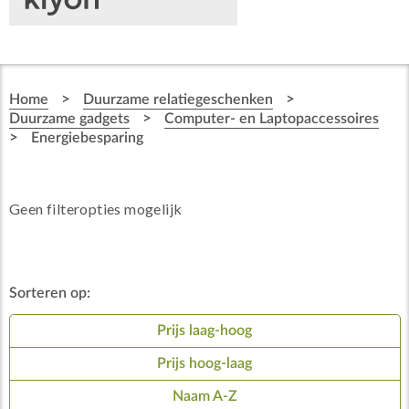
>
>
Home
Duurzame relatiegeschenken
>
Duurzame gadgets
Computer- en Laptopaccessoires
>
Energiebesparing
Geen filteropties mogelijk
Sorteren op:
Prijs laag-hoog
Prijs hoog-laag
Naam A-Z