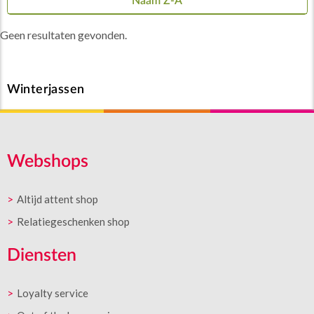
Naam Z-A
Geen resultaten gevonden.
Winterjassen
Webshops
Altijd attent shop
Relatiegeschenken shop
Diensten
Loyalty service