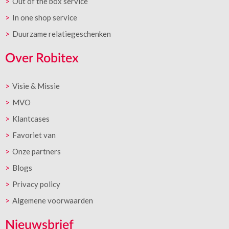
Out of the box service
In one shop service
Duurzame relatiegeschenken
Over Robitex
Visie & Missie
MVO
Klantcases
Favoriet van
Onze partners
Blogs
Privacy policy
Algemene voorwaarden
Nieuwsbrief