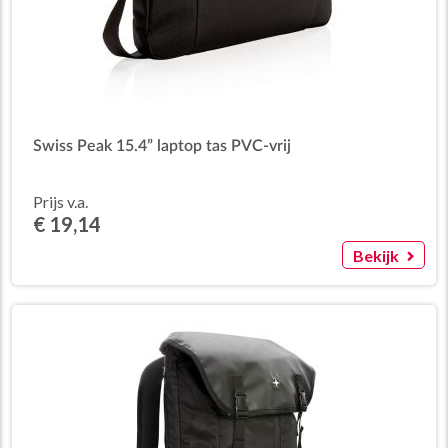
Swiss Peak 15.4” laptop tas PVC-vrij
Prijs v.a.
€ 19,14
Bekijk