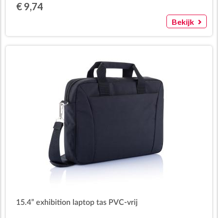
€ 9,74
Bekijk
15.4” exhibition laptop tas PVC-vrij