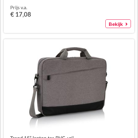
Prijs v.a.
€ 17,08
Bekijk