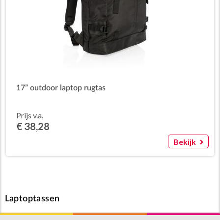
17” outdoor laptop rugtas
Prijs v.a.
€ 38,28
Bekijk
Laptoptassen