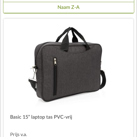
Naam Z-A
Basic 15” laptop tas PVC-vrij
Prijs v.a.