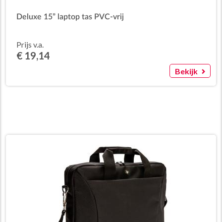
Deluxe 15” laptop tas PVC-vrij
Prijs v.a.
€ 19,14
Bekijk