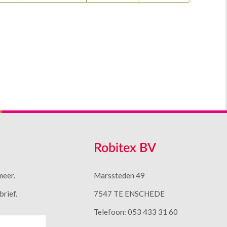
Robitex BV
meer.
Marssteden 49
rief.
7547 TE ENSCHEDE
Telefoon: 053 433 31 60