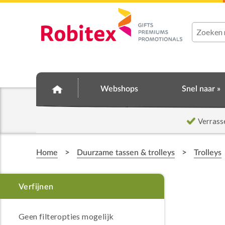
Webshops
Snel naar »
Verrass
>
>
Home
Duurzame tassen & trolleys
Trolleys
Geen filteropties mogelijk