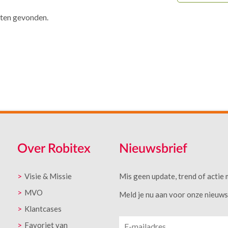
aten gevonden.
Over Robitex
Nieuwsbrief
Visie & Missie
Mis geen update, trend of actie 
MVO
Meld je nu aan voor onze nieuwsb
Klantcases
Favoriet van