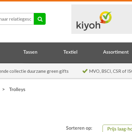
Tassen
Textiel
Assortiment
ende collectie duurzame green gifts
MVO, BSCI, CSR of IS
>
Trolleys
Sorteren op:
Prijs laag-h