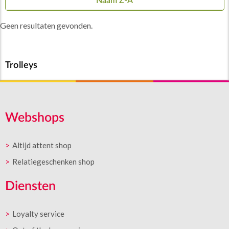
Naam Z-A
Geen resultaten gevonden.
Trolleys
Webshops
Altijd attent shop
Relatiegeschenken shop
Diensten
Loyalty service