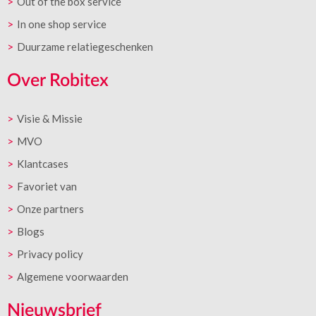
Out of the box service
In one shop service
Duurzame relatiegeschenken
Over Robitex
Visie & Missie
MVO
Klantcases
Favoriet van
Onze partners
Blogs
Privacy policy
Algemene voorwaarden
Nieuwsbrief