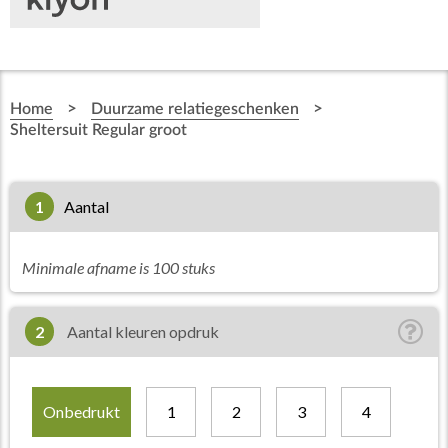
>
>
Home
Duurzame relatiegeschenken
Sheltersuit Regular groot
1
aantal
Minimale afname is 100 stuks
2
Aantal kleuren opdruk
Onbedrukt
1
2
3
4