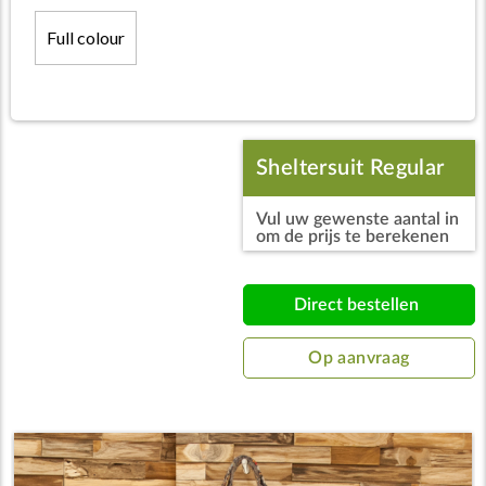
Full colour
Sheltersuit Regular
Vul uw gewenste aantal in
groot
om de prijs te berekenen
Direct bestellen
Op aanvraag