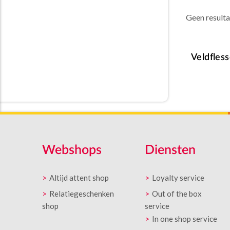
Geen result
Veldfles
Webshops
Diensten
Altijd attent shop
Loyalty service
Relatiegeschenken
Out of the box
shop
service
In one shop service