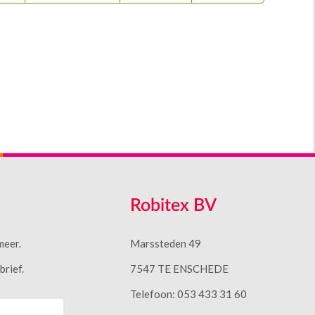
Robitex BV
meer.
Marssteden 49
rief.
7547 TE ENSCHEDE
Telefoon: 053 433 31 60