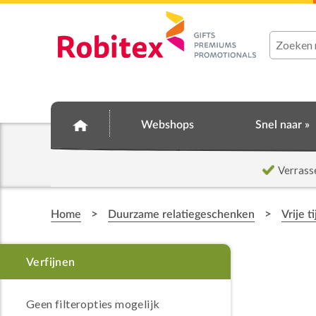
Webshops
Snel naar »
Verrass
>
>
Home
Duurzame relatiegeschenken
Vrije t
Geen filteropties mogelijk