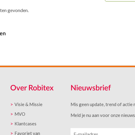
aten gevonden.
sen
Over Robitex
Nieuwsbrief
Visie & Missie
Mis geen update, trend of actie 
MVO
Meld je nu aan voor onze nieuwsb
Klantcases
Favoriet van