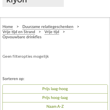
>
>
Home
Duurzame relatiegeschenken
>
>
Vrije tijd en Strand
Vrije tijd
Opvouwbare drinkfles
Geen filteropties mogelijk
Sorteren op:
Prijs laag-hoog
Prijs hoog-laag
Naam A-Z