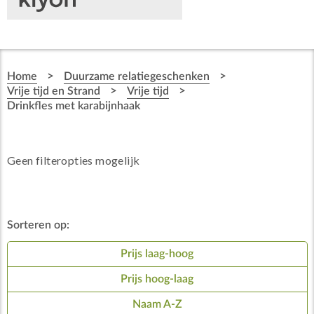
>
>
Home
Duurzame relatiegeschenken
>
>
Vrije tijd en Strand
Vrije tijd
Drinkfles met karabijnhaak
Geen filteropties mogelijk
Sorteren op:
Prijs laag-hoog
Prijs hoog-laag
Naam A-Z