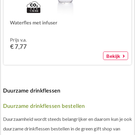
Waterfles met infuser
Prijs v.a.
€ 7,77
Bekijk
Duurzame drinkflessen
Duurzame drinkflessen bestellen
Duurzaamheid wordt steeds belangrijker en daarom kun je ook
duurzame drinkflessen bestellen in de green gift shop van