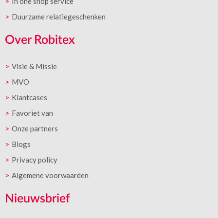
In one shop service
Duurzame relatiegeschenken
Over Robitex
Visie & Missie
MVO
Klantcases
Favoriet van
Onze partners
Blogs
Privacy policy
Algemene voorwaarden
Nieuwsbrief