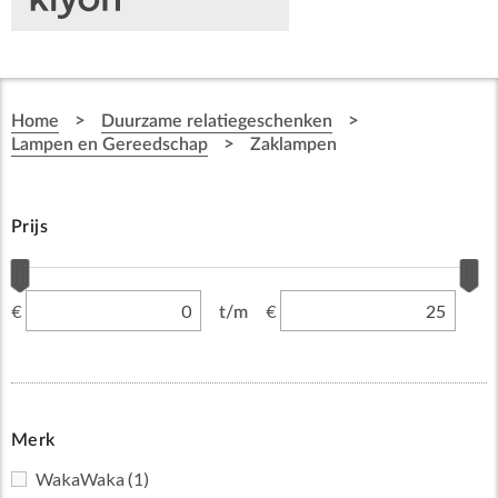
>
>
Home
Duurzame relatiegeschenken
>
Lampen en Gereedschap
Zaklampen
Prijs
€
€
t/m
Merk
WakaWaka
(1)