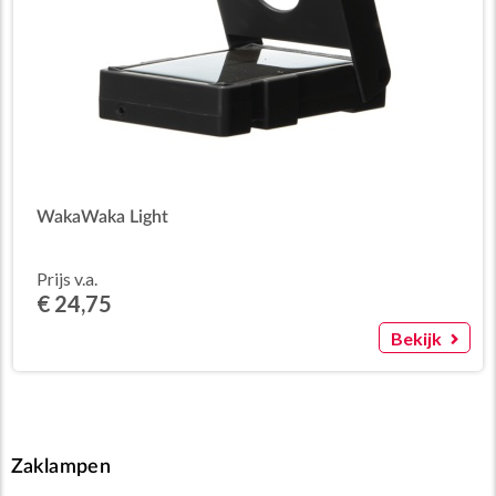
WakaWaka Light
Prijs v.a.
€ 24,75
Bekijk
Zaklampen