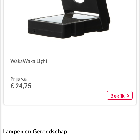
WakaWaka Light
Prijs v.a.
€ 24,75
Bekijk
Lampen en Gereedschap