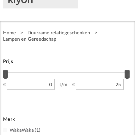
>
>
Home
Duurzame relatiegeschenken
Lampen en Gereedschap
Prijs
€
€
t/m
Merk
WakaWaka
(1)