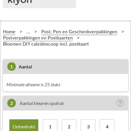
>
>
>
Home
...
Post, Pen en Geschenkverpakkingen
>
Postverpakkingen en Postkaarten
Bloemen DIY caleidoscoop incl. postkaart
1
aantal
Minimale afname is 25 stuks
2
Aantal kleuren opdruk
Onbedrukt
1
2
3
4