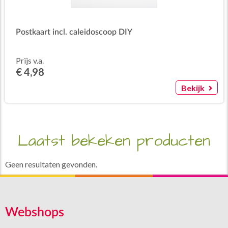
Postkaart incl. caleidoscoop DIY
Prijs v.a.
€ 4,98
Bekijk
Laatst bekeken producten
Geen resultaten gevonden.
Webshops