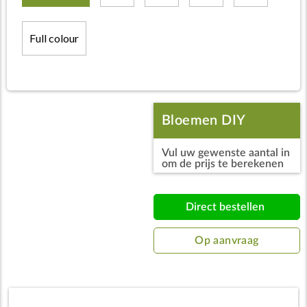
Full colour
Bloemen DIY
Vul uw gewenste aantal in
caleidoscoop incl.
om de prijs te berekenen
postkaart
Direct bestellen
Op aanvraag