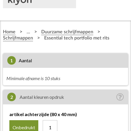
>
>
>
Home
...
Duurzame schrijfmappen
>
Schrijfmappen
Essential tech portfolio met rits
1
aantal
Minimale afname is 10 stuks
2
Aantal kleuren opdruk
artikel achterzijde (80 x 40 mm)
Onbedrukt
1