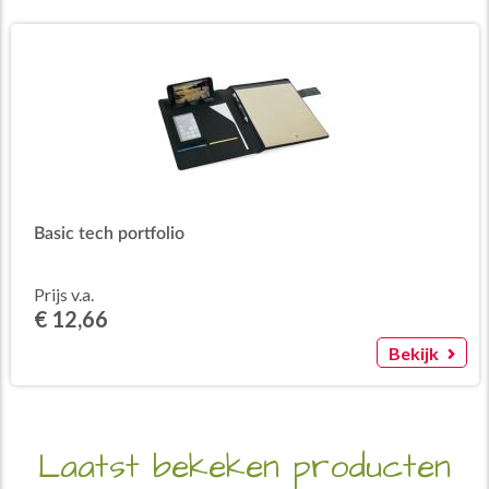
Basic tech portfolio
Prijs v.a.
€ 12,66
Bekijk
Laatst bekeken producten