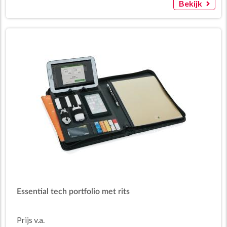
Bekijk
Essential tech portfolio met rits
Prijs v.a.