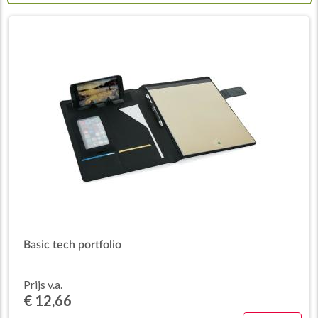
Basic tech portfolio
Prijs v.a.
€ 12,66