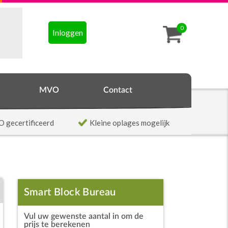
0
Inloggen
MVO
Contact
O gecertificeerd
Kleine oplages mogelijk
Smart Block Bureau
Vul uw gewenste aantal in om de
Organizer
prijs te berekenen