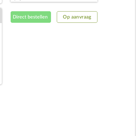
Direct bestellen
Op aanvraag