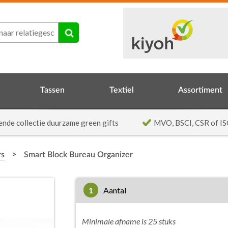
Tassen
Textiel
Assortiment
ende collectie duurzame green gifts
MVO, BSCI, CSR of IS
>
rs
Smart Block Bureau Organizer
1
aantal
Minimale afname is 25 stuks