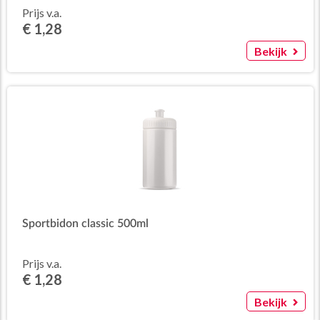
Prijs v.a.
€ 1,28
Bekijk
Sportbidon classic 500ml
Prijs v.a.
€ 1,28
Bekijk