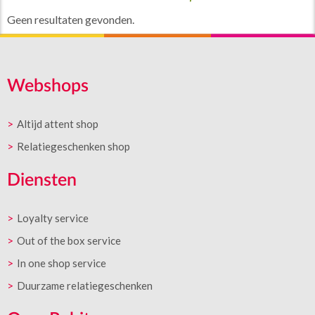
Geen resultaten gevonden.
Webshops
Altijd attent shop
Relatiegeschenken shop
Diensten
Loyalty service
Out of the box service
In one shop service
Duurzame relatiegeschenken