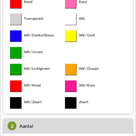
Rood
Roze
Transparant
Wit
Wit / Donkerblauw
Wit / Geel
Wit / Lichtblauw
Wit / Groen
Wit / Lichtgroen
Wit / Oranje
Wit / Rood
Wit / Roze
Wit / Zwart
Zwart
2
aantal