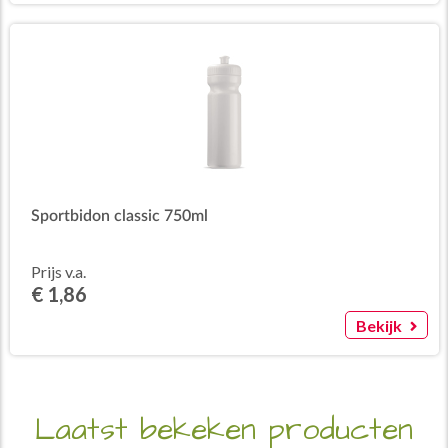
Sportbidon classic 750ml
Prijs v.a.
€ 1,86
Bekijk
Laatst bekeken producten