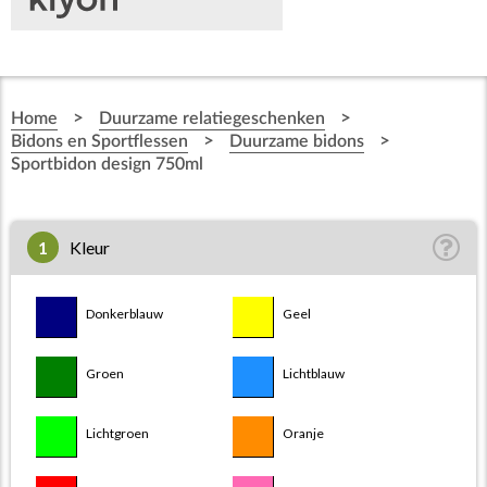
>
>
Home
Duurzame relatiegeschenken
>
>
Bidons en Sportflessen
Duurzame bidons
Sportbidon design 750ml
1
Kleur
Donkerblauw
Geel
Groen
Lichtblauw
Lichtgroen
Oranje