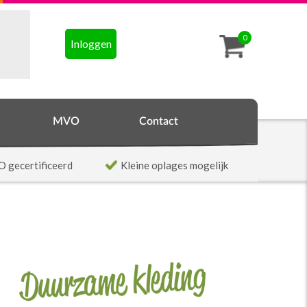
0
Inloggen
MVO
Contact
O gecertificeerd
Kleine oplages mogelijk