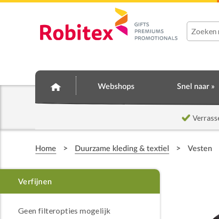
Webshops
Snel naar »
Verrass
>
>
Home
Duurzame kleding & textiel
Vesten
Geen filteropties mogelijk