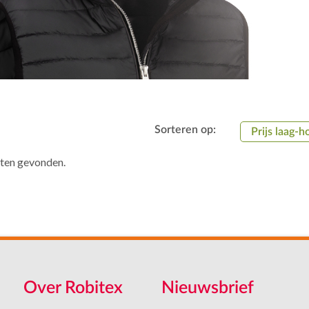
Sorteren op:
Prijs laag-h
aten gevonden.
Over Robitex
Nieuwsbrief