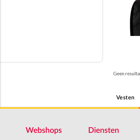
Geen result
Vesten
Webshops
Diensten