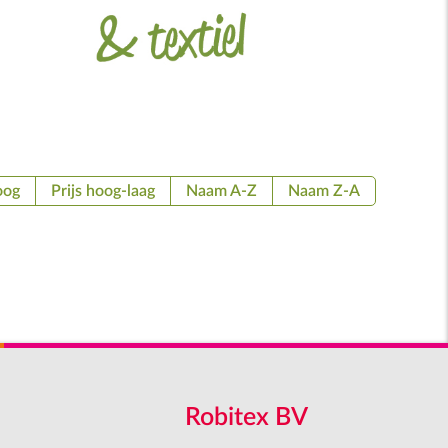
oog
Prijs hoog-laag
Naam A-Z
Naam Z-A
Robitex BV