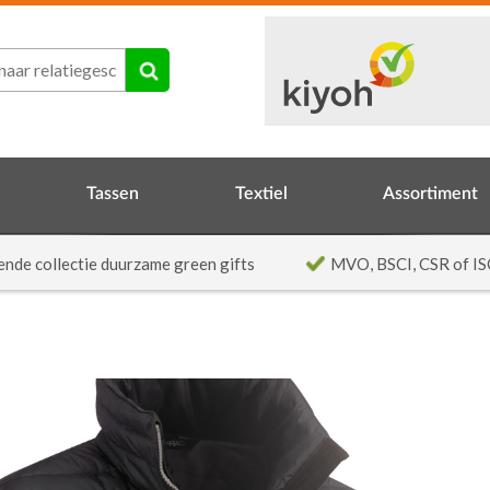
Tassen
Textiel
Assortiment
ende collectie duurzame green gifts
MVO, BSCI, CSR of IS