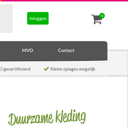
0
Inloggen
MVO
Contact
O gecertificeerd
Kleine oplages mogelijk