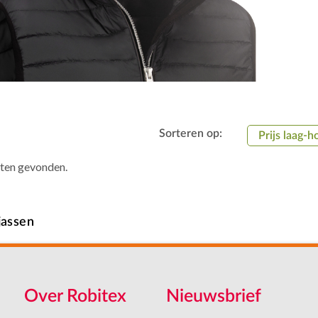
Sorteren op:
Prijs laag-h
aten gevonden.
jassen
Over Robitex
Nieuwsbrief