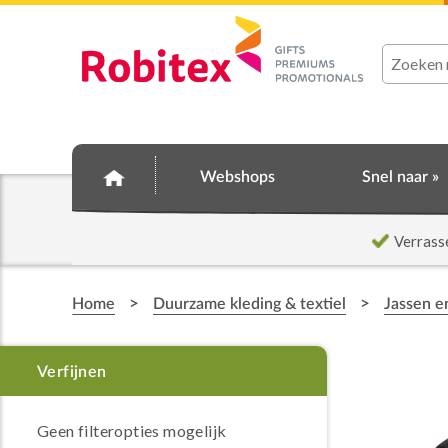
Webshops
Snel naar »
Verrass
>
>
Home
Duurzame kleding & textiel
Jassen e
Geen filteropties mogelijk