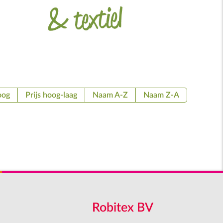
oog
Prijs hoog-laag
Naam A-Z
Naam Z-A
Robitex BV