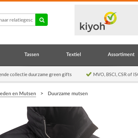
Tassen
Textiel
Assortiment
ende collectie duurzame green gifts
MVO, BSCI, CSR of IS
>
oeden en Mutsen
Duurzame mutsen