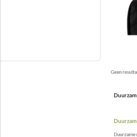
Geen result
Duurzam
Duurzame
Duurzame m