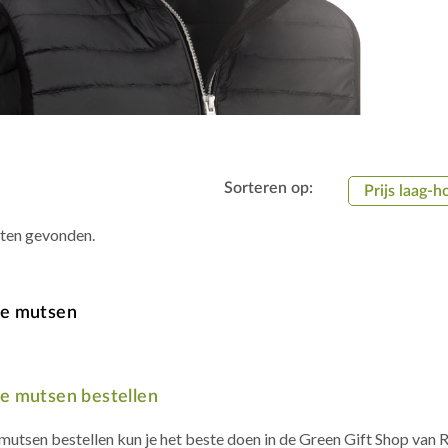
Sorteren op:
Prijs laag-h
aten gevonden.
e mutsen
 mutsen bestellen
utsen bestellen kun je het beste doen in de Green Gift Shop van R