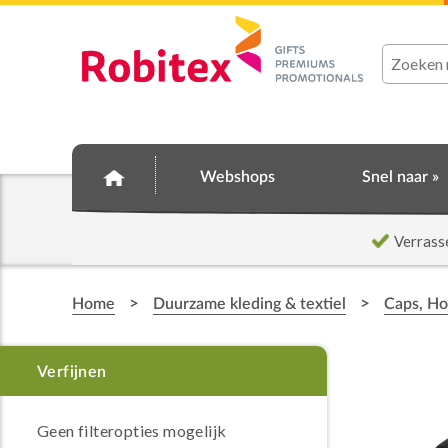
Webshops
Snel naar »
Verrass
>
>
Home
Duurzame kleding & textiel
Caps, H
Geen filteropties mogelijk