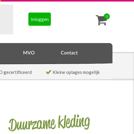
0
Inloggen
MVO
Contact
O gecertificeerd
Kleine oplages mogelijk